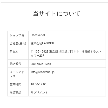
当サイトについて
ショップ名
Recovenel
会社名(屋号)
株式会社LADDER
所在地
〒
105
-
6923
東京都 港区虎ノ門 4-1-1 神谷町トラスト
タワー23F
電話番号
050-5536-1365
メールアド
info@recovenel.jp
レス
営業時間
10:00-17:00
取扱商品
サプリメント